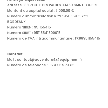
Adresse : 88 ROUTE DES PALUES 33450 SAINT LOUBES
Montant du capital social : 5 000,00 €
Numéro d'immatriculation RCS : 951155415 RCS
BORDEAUX
Numéro SIREN : 951155415
Numero SIRET : 95115541500015
Numéro de TVA intracommunautaire : FR88951155415
Contact :
Mail : contact@adventure4x4equipment.fr
Numéro de téléphone : 06 47 64 73 85